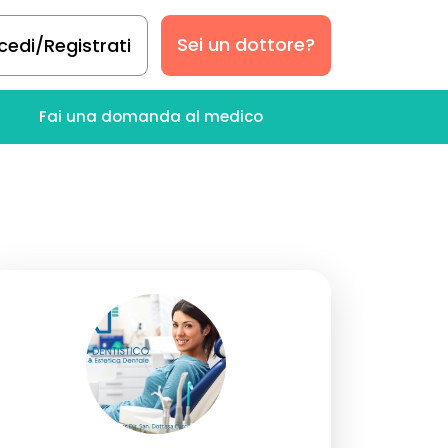
Sei un dottore?
cedi/Registrati
Fai una domanda al medico