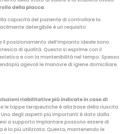
rollo della placca
.
a capacità del paziente di controllare la
acilmente detergibile è un requisito
e il posizionamento dell’impianto ideale sono
rotesica di qualità. Questa si esprime con il
’estetica e con la mantenibilità nel tempo. Spesso
endopiù agevoli le manovre di igiene domiciliare.
oluzioni riabilitative più indicate in caso di
te le tappe terapeutiche è alla base della riuscita
 Uno degli aspetti più importanti è dato dalla
otesi a supporto implantare possono essere di
ta è la più utilizzata. Questa, mantenendo le