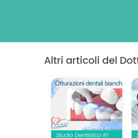
Altri articoli del Do
Studio Dentistico R1