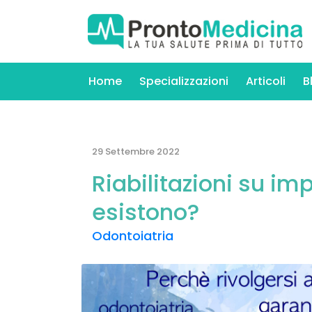
Home
Specializzazioni
Articoli
B
29 Settembre 2022
Riabilitazioni su imp
esistono?
Odontoiatria