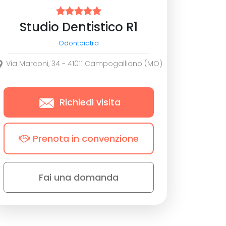
Studio Dentistico R1
Odontoiatra
Via Marconi, 34 - 41011 Campogalliano (MO)
Richiedi visita
Prenota in convenzione
Fai una domanda