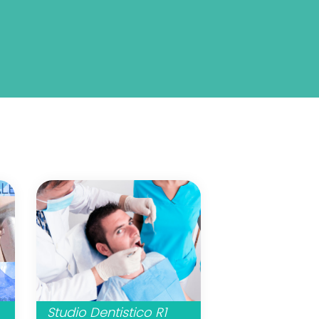
Studio Dentistico R1