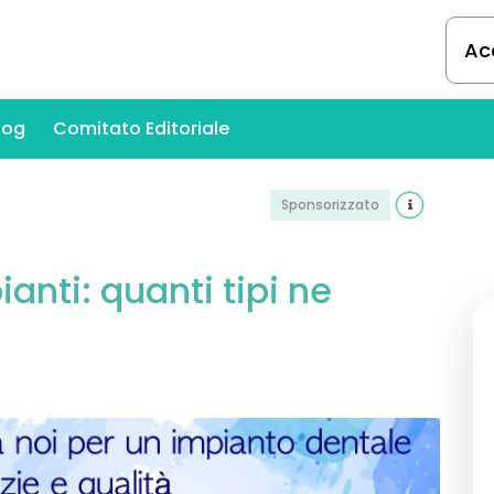
Ac
log
Comitato Editoriale
Sponsorizzato
ianti: quanti tipi ne