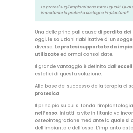
Le protesi sugli impianti sono tutte uguali? Qual 
importante la protesi a sostegno implantare?
Una delle principali cause di
perdita dei
oggi, le soluzioni riabilitative di un so
diverse.
Le protesi supportate da impia
utilizzate
ed ormai consolidate.
Il grande vantaggio è definito dall’
eccel
estetici di questa soluzione.
Alla base del successo della terapia ci 
protesica
.
Il principio su cui si fonda l’implantologi
nell’osso
. Infatti la vite in titanio va i
osteointegrazione mediante la quale si a
dell’impianto e dell’osso. L’impianto ost