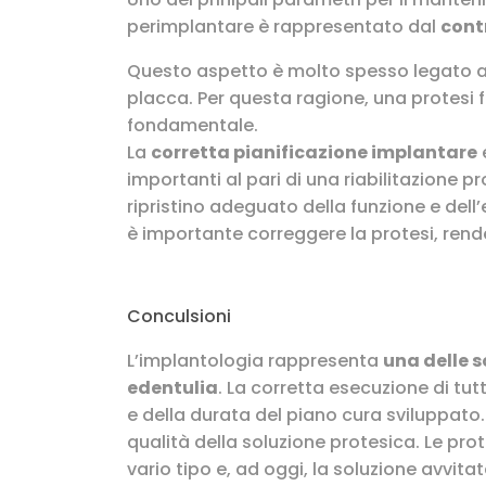
perimplantare è rappresentato dal
cont
Questo aspetto è molto spesso legato all
placca. Per questa ragione, una protesi f
fondamentale.
La
corretta pianificazione implantare
importanti al pari di una riabilitazione p
ripristino adeguato della funzione e dell
è importante correggere la protesi, rend
Conculsioni
L’implantologia rappresenta
una delle s
edentulia
. La corretta esecuzione di tut
e della durata del piano cura sviluppato.
qualità della soluzione protesica. Le pr
vario tipo e, ad oggi, la soluzione avvita