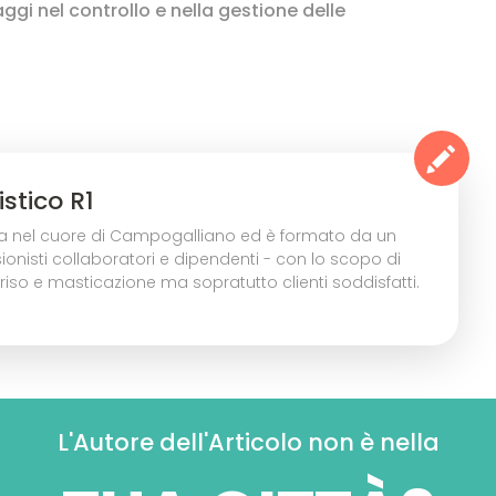
aggi nel controllo e nella gestione delle
stico R1
rova nel cuore di Campogalliano ed è formato da un
ionisti collaboratori e dipendenti - con lo scopo di
sorriso e masticazione ma sopratutto clienti soddisfatti.
L'Autore dell'Articolo non è nella