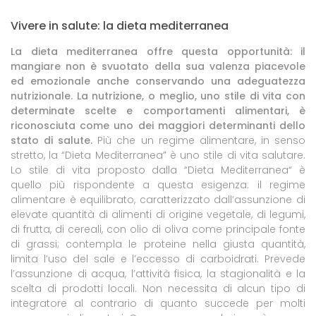
Vivere in salute: la dieta mediterranea
La dieta mediterranea offre questa opportunità: il
mangiare non è svuotato della sua valenza piacevole
ed emozionale anche conservando una adeguatezza
nutrizionale. La nutrizione, o meglio, uno stile di vita con
determinate scelte e comportamenti alimentari, è
riconosciuta come uno dei maggiori determinanti dello
stato di salute.
Più che un regime alimentare, in senso
stretto, la “Dieta Mediterranea” è uno stile di vita salutare.
Lo stile di vita proposto dalla “Dieta Mediterranea“ è
quello più rispondente a questa esigenza: il regime
alimentare è equilibrato, caratterizzato dall’assunzione di
elevate quantità di alimenti di origine vegetale, di legumi,
di frutta, di cereali, con olio di oliva come principale fonte
di grassi; contempla le proteine nella giusta quantità,
limita l’uso del sale e l’eccesso di carboidrati. Prevede
l’assunzione di acqua, l’attività fisica, la stagionalità e la
scelta di prodotti locali. Non necessita di alcun tipo di
integratore al contrario di quanto succede per molti