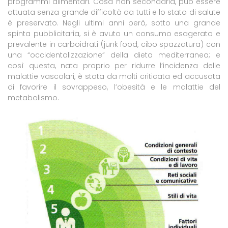
programmi alimentari. Cosa non secondaria, può essere
attuata senza grande difficoltà da tutti e lo stato di salute
è preservato. Negli ultimi anni però, sotto una grande
spinta pubblicitaria, si è avuto un consumo esagerato e
prevalente in carboidrati (junk food, cibo spazzatura) con
una “occidentalizzazione” della dieta mediterranea;
e
così questa, nata proprio per ridurre l’incidenza delle
malattie vascolari, è stata da molti criticata ed accusata
di favorire il sovrappeso, l’obesità e le malattie del
metabolismo.