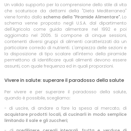
Un valido supporto per la comprensione dello stile di vita
che scaturisce da dettami della "Dieta Mediterranea"
viene fornito dallo
schema della "Piramide Alimentare".
Lo
schema venne proposto negli U.S.A. dal dipartimento
dell'Agricola come guida alimentare nel 1992 e poi
aggiornato nel 2005. Si compone di cinque sessioni,
contenenti diversi gruppi di alimenti caratterizzati da un
particolare corredo di nutrienti. L'ampiezza delle sezioni e
la disposizione di tipo scalare all'interno della piramide
permettono di identificare quali alimenti devono essere
assunti, con quale frequenza ed in quali proporzioni.
Vivere in salute: superare il paradosso della salute
Per vivere e per superare il paradosso della salute,
quando è possibile, scegliamo
:
- di uscire, di andare a fare la spesa al mercato; di
acquistare prodotti locali, di cucinarli in modo semplice
limitando il sale e gli zuccheri;
- di
prediligere cereali integrali, frutta e verdure di