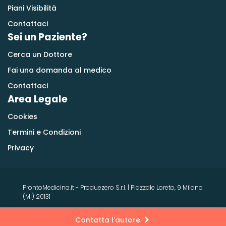
Piani Visibilità
Contattaci
Sei un Paziente?
Cerca un Dottore
Fai una domanda al medico
Contattaci
Area Legale
Cookies
Termini e Condizioni
Privacy
ProntoMedicina.it - Produezero S.r.l. | Piazzale Loreto, 9 Milano
(MI) 20131
Contatta l'autore