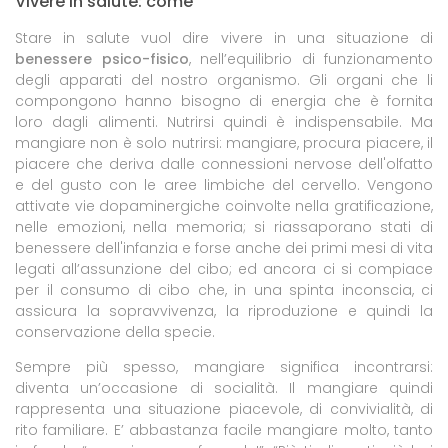
Vivere in salute: come
Stare in salute vuol dire vivere in una situazione di
benessere psico-fisico
, nell’equilibrio di funzionamento
degli apparati del nostro organismo. Gli organi che li
compongono hanno bisogno di energia che è fornita
loro dagli alimenti. Nutrirsi quindi è indispensabile. Ma
mangiare non è solo nutrirsi: mangiare, procura piacere, il
piacere che deriva dalle connessioni nervose dell'olfatto
e del gusto con le aree limbiche del cervello. Vengono
attivate vie dopaminergiche coinvolte nella gratificazione,
nelle emozioni, nella memoria; si riassaporano stati di
benessere dell'infanzia e forse anche dei primi mesi di vita
legati all’assunzione del cibo; ed ancora ci si compiace
per il consumo di cibo che, in una spinta inconscia, ci
assicura la sopravvivenza, la riproduzione e quindi la
conservazione della specie.
Sempre più spesso, mangiare significa incontrarsi:
diventa un’occasione di socialità. Il mangiare quindi
rappresenta una situazione piacevole, di convivialità, di
rito familiare. E’ abbastanza facile mangiare molto, tanto