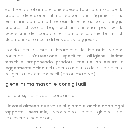
Ma il vero problema è che spesso l'uomo utilizza per la
propria detersione intima saponi per l’igiene intima
femminile con un pH verosimilmente acido o, peggio
ancora, l'utilizzo di bagnoschiuma e shampoo per la
detersione del corpo che hanno sicuramente un pH
alcalino e sono ricchi di tensioattivi aggressivi.
Proprio per questo ultimamente le industrie stanno
ponendo un'
attenzione specifica all’igiene intima
maschile proponendo prodotti con un ph neutro o
leggermente acido
nel rispetto appunto del pH della cute
dei genitali esterni maschili (ph ottimale 5.5).
Igiene intima maschile: consigli utili
Tra i consigli principali ricordiamo:
-
lavarsi almeno due volte al giorno e anche dopo ogni
rapporto sessuale
, scoprendo bene glande per
rimuovere le secrezioni;