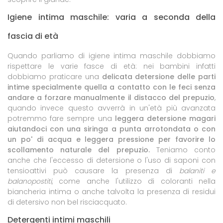
Igiene intima maschile: varia a seconda della
fascia di età
Quando parliamo di igiene intima maschile dobbiamo
rispettare le varie fasce di età: nei bambini infatti
dobbiamo praticare una
delicata detersione delle parti
intime specialmente quella a contatto con le feci
senza
andare a forzare manualmente il distacco del prepuzio
,
quando invece questo avverrà in un'età più avanzata
potremmo fare sempre una
leggera detersione magari
aiutandoci con una siringa a punta arrotondata o con
un po' di acqua e leggera pressione per favorire lo
scollamento naturale del prepuzio.
Teniamo conto
anche che l'eccesso di detersione o l'uso di saponi con
tensioattivi può causare la presenza di
balaniti e
balanopostiti
, come anche l'utilizzo di coloranti nella
biancheria intima o anche talvolta la presenza di residui
di detersivo non bel risciacquato.
Detergenti intimi maschili