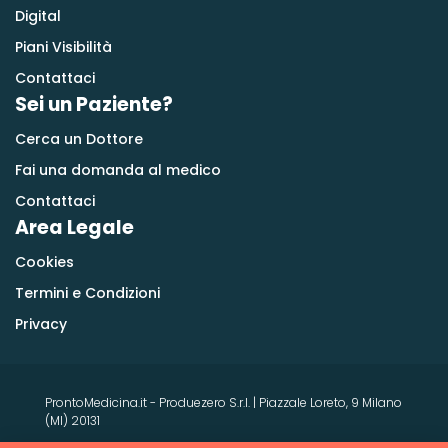
Digital
Piani Visibilità
Contattaci
Sei un Paziente?
Cerca un Dottore
Fai una domanda al medico
Contattaci
Area Legale
Cookies
Termini e Condizioni
Privacy
ProntoMedicina.it - Produezero S.r.l. | Piazzale Loreto, 9 Milano
(MI) 20131