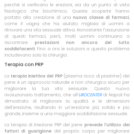
perché si verificano le erezioni, sia da un punto di vista
fisiologico che biochimico. Queste scoperte hanno
portato alla creazione di una
nuova classe di farmaci
,
come il
viagra
, che ha aiutato migliaia di uomini a
ritrovare una vita sessuale attiva. Nonostante l'assunzione
di questi farmaci, però, molti uomini continuano a
riscontrare
prestazioni non ancora del tutto
soddisfacenti
. Fino a ora le soluzioni a questo problema
includevano solo la chirurgia.
Terapia con PRP
La
terapia iniettiva del PRP
(plasma ricco di piastrine) del
pene è un approccio naturale e non chirurgico sicuro per
migliorare la tua vita sessuale. Questo nuovo
rivoluzionario trattamento, che all'
UROCENTER
di Napoli ha
dimostrato di migliorare la qualità e le dimensioni
dell'erezione, risultando in un'erezione più solida e più
grande, insieme a una maggiore soddisfazione sessuale.
La terapia di iniezione PRP del pene
prevede l'utilizzo dei
fattori di guarigione
del proprio corpo per migliorare