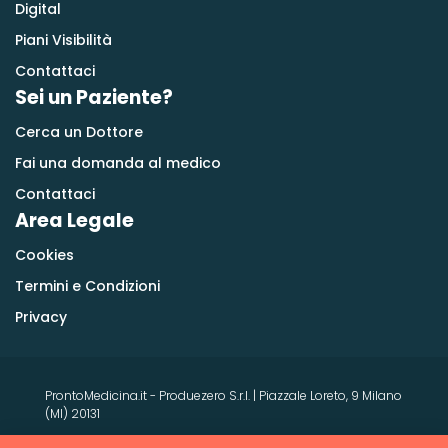
Digital
Piani Visibilità
Contattaci
Sei un Paziente?
Cerca un Dottore
Fai una domanda al medico
Contattaci
Area Legale
Cookies
Termini e Condizioni
Privacy
ProntoMedicina.it - Produezero S.r.l. | Piazzale Loreto, 9 Milano
(MI) 20131