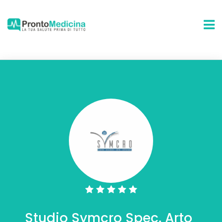
Studio Symcro Spec. Arto