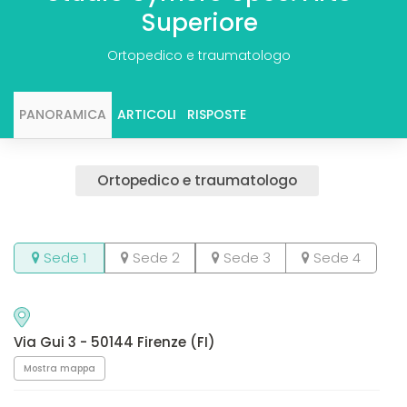
Superiore
Ortopedico e traumatologo
PANORAMICA
ARTICOLI
RISPOSTE
Ortopedico e traumatologo
Sede 1
Sede 2
Sede 3
Sede 4
Via Gui 3 - 50144 Firenze (FI)
Mostra mappa