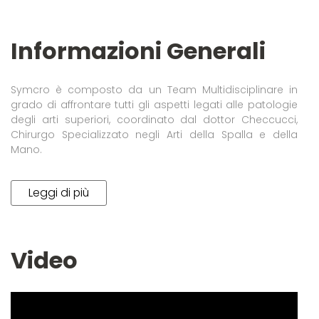
Informazioni Generali
Symcro è composto da un Team Multidisciplinare in
grado di affrontare tutti gli aspetti legati alle patologie
degli arti superiori, coordinato dal dottor Checcucci,
Chirurgo Specializzato negli Arti della Spalla e della
Mano.
Leggi di più
Video