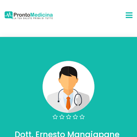
Dott. Ernesto Mangiapane