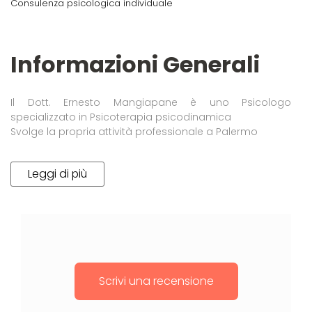
Consulenza psicologica individuale
Informazioni Generali
Il Dott. Ernesto Mangiapane è uno Psicologo
specializzato in Psicoterapia psicodinamica
Svolge la propria attività professionale a Palermo
Leggi di più
Scrivi una recensione