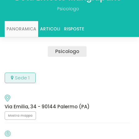
Psicologo
PANORAMICA
ARTICOLI
RISPOSTE
Psicologo
Sede 1
Via Emilia, 34 - 90144 Palermo (PA)
Mostra mappa