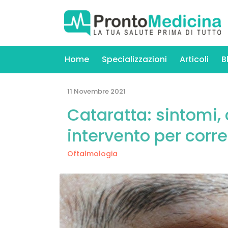
Home
Specializzazioni
Articoli
B
11 Novembre 2021
Cataratta: sintomi,
intervento per corr
Oftalmologia