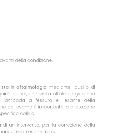
;
avanti della condizione.
lista in oftalmologia
mediante l'ausilio di
uirà, quindi, una visita oftalmologica che
 lampada a fessura e l'esame della
zione dell'esame è importante la dilatazione
ecifico collirio.
 di un intervento, per la correzione della
are ulteriori esami tra cui: