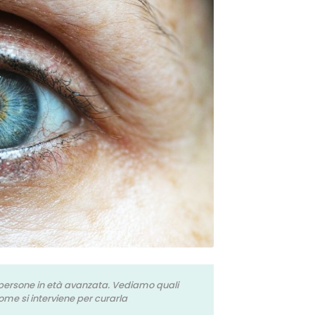
 persone in età avanzata. Vediamo quali
ome si interviene per curarla